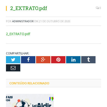
2_EXTRATO.pdf
0
POR
ADMINISTRADOR
EM
21 DE OUTUBRO DE 2020
2_EXTRATO.pdf
COMPARTILHAR:
Twitter
Facebook
Google+
Pinterest
LinkedIn
Tumblr
Email
CONTEÚDO RELACIONADO