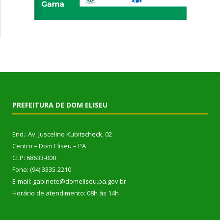
PREFEITURA DE DOM ELISEU
End.: Av. Juscelino Kubitscheck, 02
Centro – Dom Eliseu – PA
CEP: 68633-000
Fone: (94) 3335-2210
E-mail: gabinete@domeliseu.pa.gov.br
Horário de atendimento: 08h às 14h