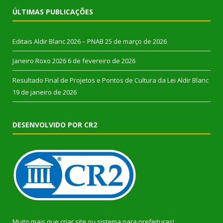
ÚLTIMAS PUBLICAÇÕES
Editais Aldir Blanc 2026 – PNAB
25 de março de 2026
Janeiro Roxo 2026
6 de fevereiro de 2026
Resultado Final de Projetos e Pontos de Cultura da Lei Aldir Blanc
19 de janeiro de 2026
DESENVOLVIDO POR CR2
Muito mais que
criar site
ou
sistema para prefeituras
!