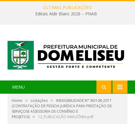
ÚLTIMAS PUBLICAÇÕES:
Editais Aldir Blanc 2026 – PNAB
MENU
»
»
Home
Licitações
INEXIGIBILIDADE N° 90/108-2017
(CONTRATAÇÃO DE PESSOA JURÍDICA PARA PRESTAÇÃO DE
SERVIÇOSE ASSESSORIA DE CONVÊNIO E
»
PROJETOS)
12_PUBLICAÇÃO AMAZÔNIA.pdf