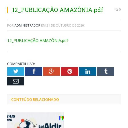
12_PUBLICAÇÃO AMAZÔNIA.pdf
0
POR
ADMINISTRADOR
EM
21 DE OUTUBRO DE 2020
12_PUBLICAÇÃO AMAZÔNIA.pdf
COMPARTILHAR:
Twitter
Facebook
Google+
Pinterest
LinkedIn
Tumblr
Email
CONTEÚDO RELACIONADO