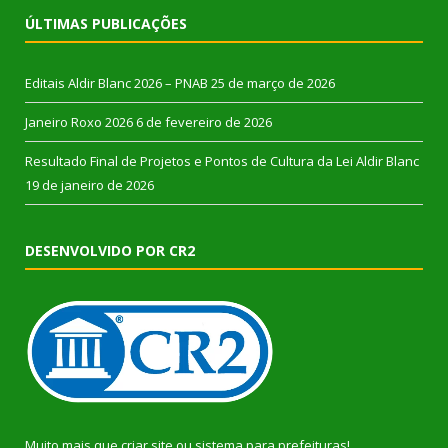
ÚLTIMAS PUBLICAÇÕES
Editais Aldir Blanc 2026 – PNAB
25 de março de 2026
Janeiro Roxo 2026
6 de fevereiro de 2026
Resultado Final de Projetos e Pontos de Cultura da Lei Aldir Blanc
19 de janeiro de 2026
DESENVOLVIDO POR CR2
Muito mais que
criar site
ou
sistema para prefeituras
!