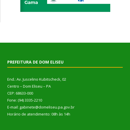
PREFEITURA DE DOM ELISEU
End.: Av. Juscelino Kubitscheck, 02
Centro – Dom Eliseu – PA
CEP: 68633-000
Fone: (94) 3335-2210
E-mail: gabinete@domeliseu.pa.gov.br
Horário de atendimento: 08h às 14h