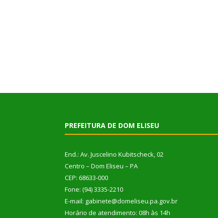
PREFEITURA DE DOM ELISEU
End.: Av. Juscelino Kubitscheck, 02
Centro – Dom Eliseu – PA
CEP: 68633-000
Fone: (94) 3335-2210
E-mail: gabinete@domeliseu.pa.gov.br
Horário de atendimento: 08h às 14h