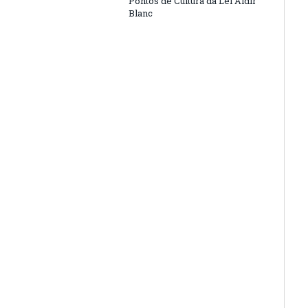
Pontos de Cultura da Lei Aldir
Blanc