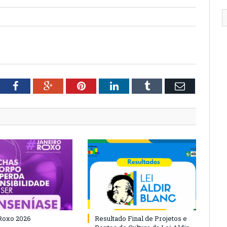
tter
Facebook
Google+
Pinterest
LinkedIn
Tumblr
Email
Roxo 2026
Resultado Final de Projetos e