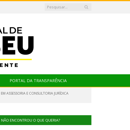
PORTAL DA TRANSPARÊNCIA
 EM ASSESSORIA E CONSULTORIA JURÍDICA
NÃO ENCONTROU O QUE QUERIA?