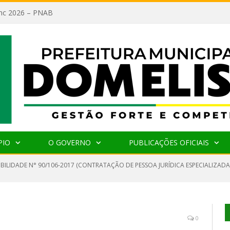
lanc 2026 – PNAB
PIO
O GOVERNO
PUBLICAÇÕES OFICIAIS
IBILIDADE N° 90/106-2017 (CONTRATAÇÃO DE PESSOA JURÍDICA ESPECIALIZADA
0