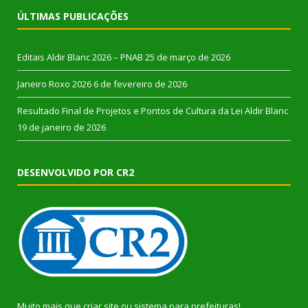
ÚLTIMAS PUBLICAÇÕES
Editais Aldir Blanc 2026 – PNAB
25 de março de 2026
Janeiro Roxo 2026
6 de fevereiro de 2026
Resultado Final de Projetos e Pontos de Cultura da Lei Aldir Blanc
19 de janeiro de 2026
DESENVOLVIDO POR CR2
Muito mais que
criar site
ou
sistema para prefeituras
!