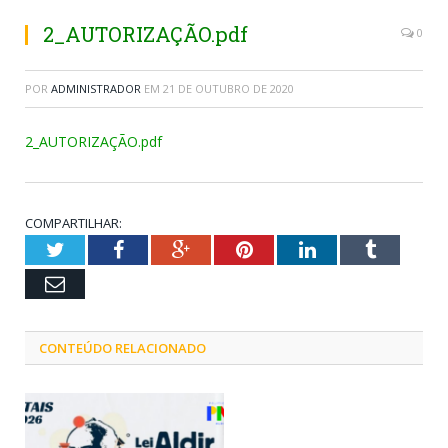
2_AUTORIZAÇÃO.pdf
0
POR
ADMINISTRADOR
EM
21 DE OUTUBRO DE 2020
2_AUTORIZAÇÃO.pdf
COMPARTILHAR:
Twitter
Facebook
Google+
Pinterest
LinkedIn
Tumblr
Email
CONTEÚDO RELACIONADO