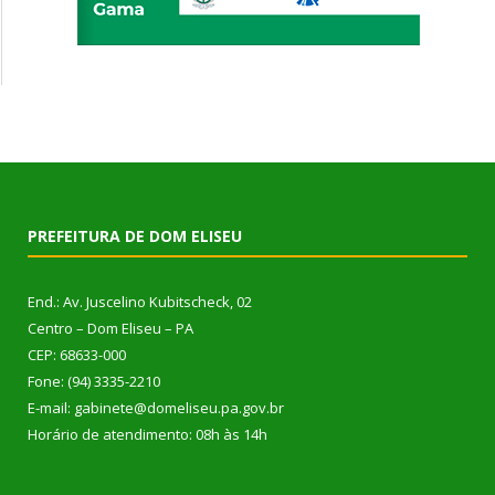
PREFEITURA DE DOM ELISEU
End.: Av. Juscelino Kubitscheck, 02
Centro – Dom Eliseu – PA
CEP: 68633-000
Fone: (94) 3335-2210
E-mail: gabinete@domeliseu.pa.gov.br
Horário de atendimento: 08h às 14h