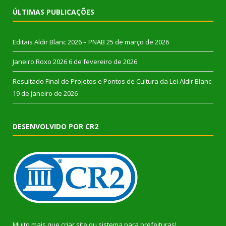
ÚLTIMAS PUBLICAÇÕES
Editais Aldir Blanc 2026 – PNAB
25 de março de 2026
Janeiro Roxo 2026
6 de fevereiro de 2026
Resultado Final de Projetos e Pontos de Cultura da Lei Aldir Blanc
19 de janeiro de 2026
DESENVOLVIDO POR CR2
Muito mais que
criar site
ou
sistema para prefeituras
!