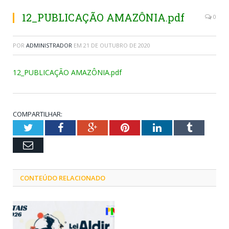
12_PUBLICAÇÃO AMAZÔNIA.pdf
0
POR
ADMINISTRADOR
EM
21 DE OUTUBRO DE 2020
12_PUBLICAÇÃO AMAZÔNIA.pdf
COMPARTILHAR:
Twitter
Facebook
Google+
Pinterest
LinkedIn
Tumblr
Email
CONTEÚDO RELACIONADO