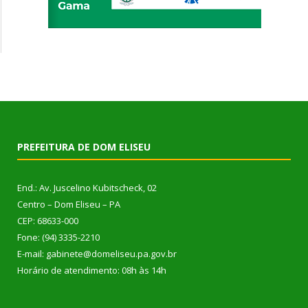
PREFEITURA DE DOM ELISEU
End.: Av. Juscelino Kubitscheck, 02
Centro – Dom Eliseu – PA
CEP: 68633-000
Fone: (94) 3335-2210
E-mail: gabinete@domeliseu.pa.gov.br
Horário de atendimento: 08h às 14h