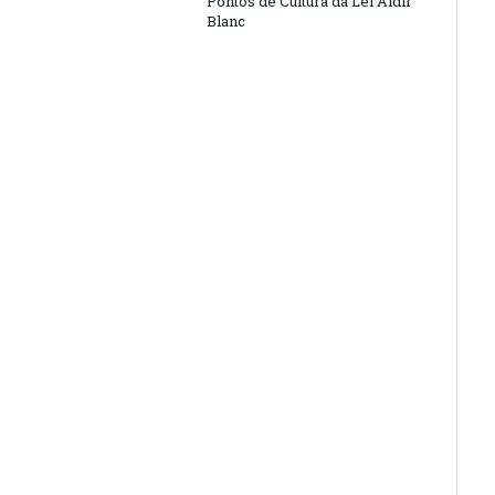
Pontos de Cultura da Lei Aldir
Blanc