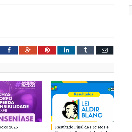
tter
Facebook
Google+
Pinterest
LinkedIn
Tumblr
Email
Roxo 2026
Resultado Final de Projetos e