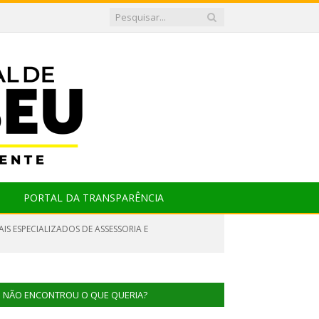
PORTAL DA TRANSPARÊNCIA
IS ESPECIALIZADOS DE ASSESSORIA E
NÃO ENCONTROU O QUE QUERIA?