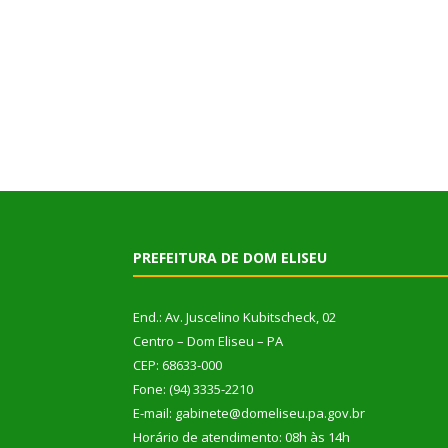
PREFEITURA DE DOM ELISEU
End.: Av. Juscelino Kubitscheck, 02
Centro – Dom Eliseu – PA
CEP: 68633-000
Fone: (94) 3335-2210
E-mail: gabinete@domeliseu.pa.gov.br
Horário de atendimento: 08h às 14h