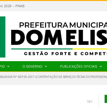
lanc 2026 – PNAB
PIO
O GOVERNO
PUBLICAÇÕES OFICIAIS
IBILIDADE N° 60/105-2017 (CONTRATAÇÃO DE SERVIÇOS TÉCNICOS PROFISSIONA
0