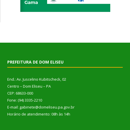
PREFEITURA DE DOM ELISEU
End.: Av. Juscelino Kubitscheck, 02
Centro – Dom Eliseu – PA
CEP: 68633-000
Fone: (94) 3335-2210
E-mail: gabinete@domeliseu.pa.gov.br
Horário de atendimento: 08h às 14h