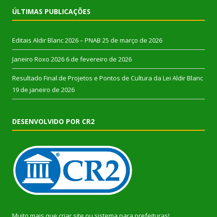
ÚLTIMAS PUBLICAÇÕES
Editais Aldir Blanc 2026 – PNAB
25 de março de 2026
Janeiro Roxo 2026
6 de fevereiro de 2026
Resultado Final de Projetos e Pontos de Cultura da Lei Aldir Blanc
19 de janeiro de 2026
DESENVOLVIDO POR CR2
Muito mais que
criar site
ou
sistema para prefeituras
!