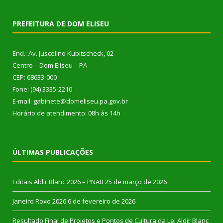
PREFEITURA DE DOM ELISEU
End.: Av. Juscelino Kubitscheck, 02
Centro – Dom Eliseu – PA
CEP: 68633-000
Fone: (94) 3335-2210
E-mail: gabinete@domeliseu.pa.gov.br
Horário de atendimento: 08h às 14h
ÚLTIMAS PUBLICAÇÕES
Editais Aldir Blanc 2026 – PNAB
25 de março de 2026
Janeiro Roxo 2026
6 de fevereiro de 2026
Resultado Final de Projetos e Pontos de Cultura da Lei Aldir Blanc