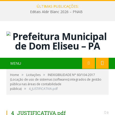
ÚLTIMAS PUBLICAÇÕES:
Editais Aldir Blanc 2026 – PNAB
MENU
»
»
Home
Licitações
INEXIGIBILIDADE N° 60/104-2017
(Locação de uso de sistemas (softwares) integrados de gestão
pública nas áreas de contabilidade
»
pública)
4_JUSTIFICATIVA.pdf
4_JUSTIFICATIVA.pdf
0