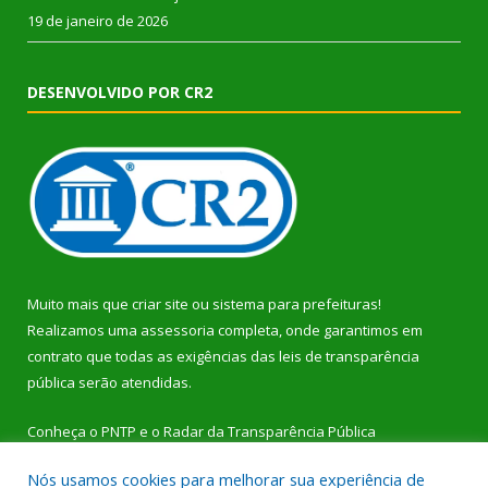
19 de janeiro de 2026
DESENVOLVIDO POR CR2
Muito mais que
criar site
ou
sistema para prefeituras
!
Realizamos uma
assessoria
completa, onde garantimos em
contrato que todas as exigências das
leis de transparência
pública
serão atendidas.
Conheça o
PNTP
e o
Radar da Transparência Pública
Nós usamos cookies para melhorar sua experiência de