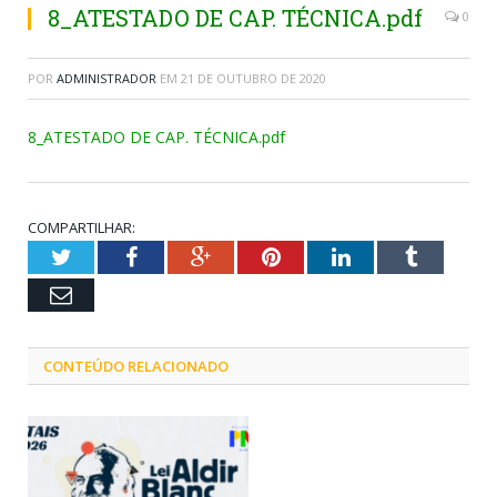
8_ATESTADO DE CAP. TÉCNICA.pdf
0
POR
ADMINISTRADOR
EM
21 DE OUTUBRO DE 2020
8_ATESTADO DE CAP. TÉCNICA.pdf
COMPARTILHAR:
Twitter
Facebook
Google+
Pinterest
LinkedIn
Tumblr
Email
CONTEÚDO RELACIONADO