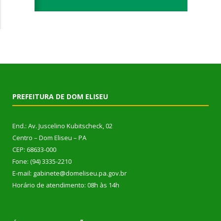
PREFEITURA DE DOM ELISEU
End.: Av. Juscelino Kubitscheck, 02
Centro – Dom Eliseu – PA
CEP: 68633-000
Fone: (94) 3335-2210
E-mail: gabinete@domeliseu.pa.gov.br
Horário de atendimento: 08h às 14h