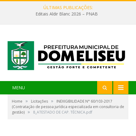
ÚLTIMAS PUBLICAÇÕES:
Editais Aldir Blanc 2026 – PNAB
MENU
»
»
Home
Licitações
INEXIGIBILIDADE N° 60/103-2017
(Contratação de pessoa jurídica especializada em consultoria de
»
gestão)
8_ATESTADO DE CAP. TÉCNICA.pdf