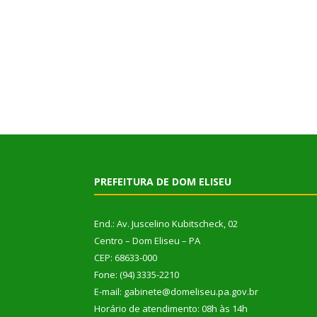
PREFEITURA DE DOM ELISEU
End.: Av. Juscelino Kubitscheck, 02
Centro – Dom Eliseu – PA
CEP: 68633-000
Fone: (94) 3335-2210
E-mail: gabinete@domeliseu.pa.gov.br
Horário de atendimento: 08h às 14h