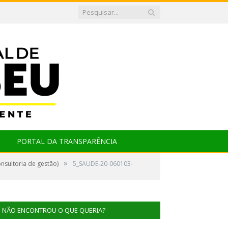
PORTAL DA TRANSPARÊNCIA
»
nsultoria de gestão)
5_SAUDE-20-060103-
NÃO ENCONTROU O QUE QUERIA?