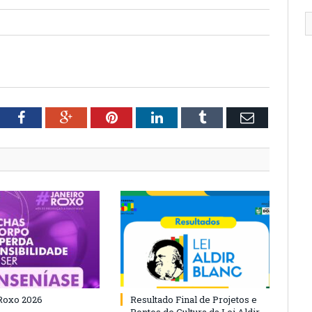
tter
Facebook
Google+
Pinterest
LinkedIn
Tumblr
Email
Roxo 2026
Resultado Final de Projetos e