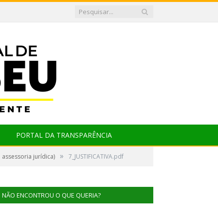
PORTAL DA TRANSPARÊNCIA
»
assessoria jurídica)
7_JUSTIFICATIVA.pdf
NÃO ENCONTROU O QUE QUERIA?