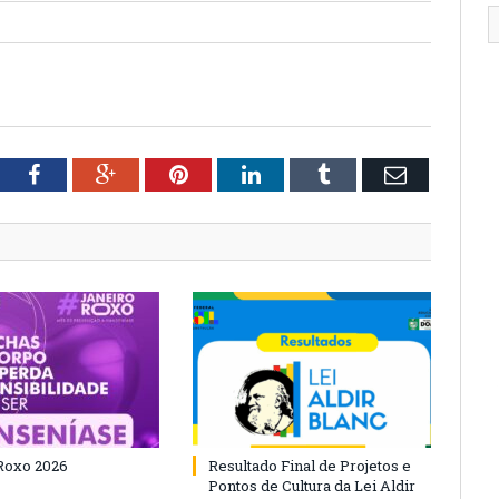
tter
Facebook
Google+
Pinterest
LinkedIn
Tumblr
Email
Roxo 2026
Resultado Final de Projetos e
Pontos de Cultura da Lei Aldir