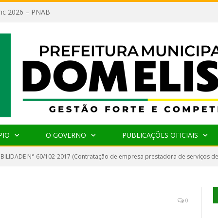
lanc 2026 – PNAB
PIO
O GOVERNO
PUBLICAÇÕES OFICIAIS
IBILIDADE N° 60/102-2017 (Contratação de empresa prestadora de serviços de 
0