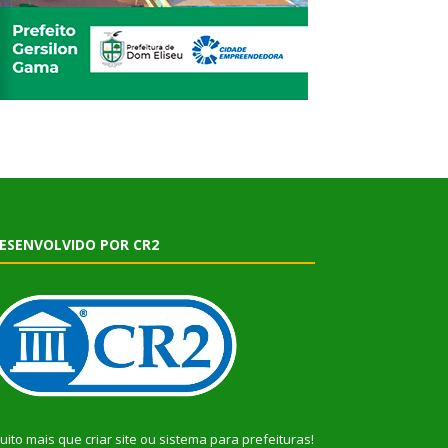
ESENVOLVIDO POR CR2
uito mais que
criar site
ou
sistema para prefeituras
!