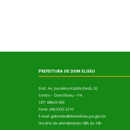
PREFEITURA DE DOM ELISEU
End.: Av. Juscelino Kubitscheck, 02
Centro – Dom Eliseu – PA
CEP: 68633-000
Fone: (94) 3335-2210
E-mail: gabinete@domeliseu.pa.gov.br
Horário de atendimento: 08h às 14h