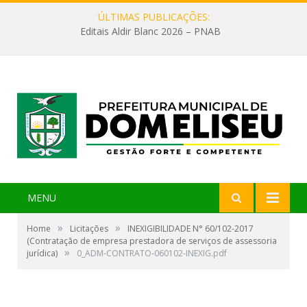
ÚLTIMAS PUBLICAÇÕES:
Editais Aldir Blanc 2026 – PNAB
MENU
»
»
Home
Licitações
INEXIGIBILIDADE N° 60/102-2017
(Contratação de empresa prestadora de serviços de assessoria
»
jurídica)
0_ADM-CONTRATO-060102-INEXIG.pdf