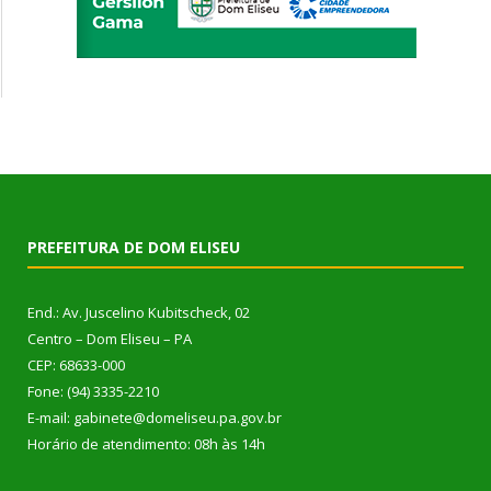
PREFEITURA DE DOM ELISEU
End.: Av. Juscelino Kubitscheck, 02
Centro – Dom Eliseu – PA
CEP: 68633-000
Fone: (94) 3335-2210
E-mail: gabinete@domeliseu.pa.gov.br
Horário de atendimento: 08h às 14h