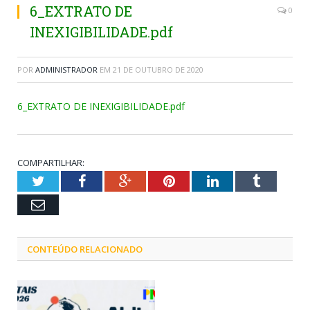
6_EXTRATO DE
0
INEXIGIBILIDADE.pdf
POR
ADMINISTRADOR
EM
21 DE OUTUBRO DE 2020
6_EXTRATO DE INEXIGIBILIDADE.pdf
COMPARTILHAR:
Twitter
Facebook
Google+
Pinterest
LinkedIn
Tumblr
Email
CONTEÚDO RELACIONADO