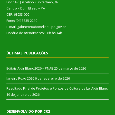
End.: Av. Juscelino Kubitscheck, 02
Centro – Dom Eliseu – PA
CEP: 68633-000
Fone: (94) 3335-2210
E-mail: gabinete@domeliseu.pa.gov.br
Horário de atendimento: 08h às 14h
ÚLTIMAS PUBLICAÇÕES
Editais Aldir Blanc 2026 – PNAB
25 de março de 2026
Janeiro Roxo 2026
6 de fevereiro de 2026
Resultado Final de Projetos e Pontos de Cultura da Lei Aldir Blanc
19 de janeiro de 2026
DESENVOLVIDO POR CR2