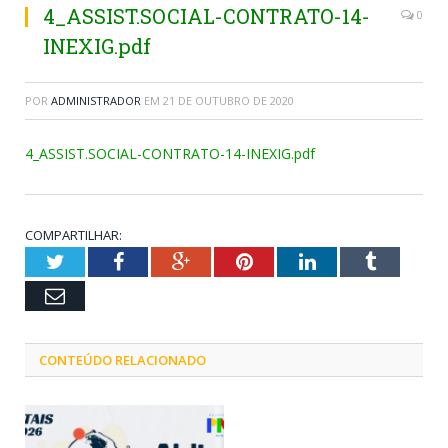
4_ASSIST.SOCIAL-CONTRATO-14-
0
INEXIG.pdf
POR
ADMINISTRADOR
EM
21 DE OUTUBRO DE 2020
4_ASSIST.SOCIAL-CONTRATO-14-INEXIG.pdf
COMPARTILHAR:
Twitter
Facebook
Google+
Pinterest
LinkedIn
Tumblr
Email
CONTEÚDO RELACIONADO