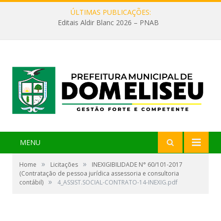
ÚLTIMAS PUBLICAÇÕES:
Editais Aldir Blanc 2026 – PNAB
MENU
»
»
Home
Licitações
INEXIGIBILIDADE N° 60/101-2017
(Contratação de pessoa jurídica assessoria e consultoria
»
contábil)
4_ASSIST.SOCIAL-CONTRATO-14-INEXIG.pdf