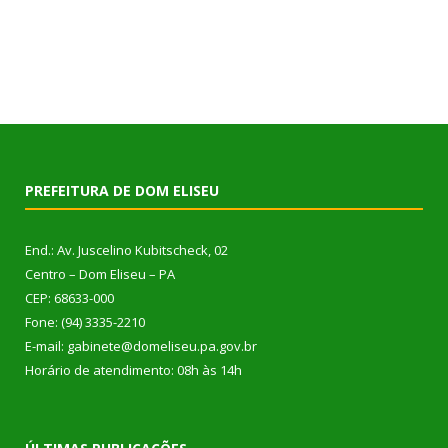
PREFEITURA DE DOM ELISEU
End.: Av. Juscelino Kubitscheck, 02
Centro – Dom Eliseu – PA
CEP: 68633-000
Fone: (94) 3335-2210
E-mail: gabinete@domeliseu.pa.gov.br
Horário de atendimento: 08h às 14h