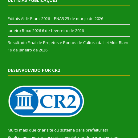
ÚLTIMAS PUBLICAÇÕES
Editais Aldir Blanc 2026 – PNAB
25 de março de 2026
Janeiro Roxo 2026
6 de fevereiro de 2026
Resultado Final de Projetos e Pontos de Cultura da Lei Aldir Blanc
19 de janeiro de 2026
DESENVOLVIDO POR CR2
Muito mais que
criar site
ou
sistema para prefeituras
!
Realizamos uma
assessoria
completa, onde garantimos em