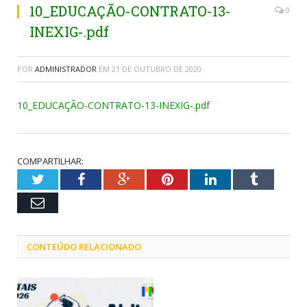
10_EDUCAÇÃO-CONTRATO-13-
0
INEXIG-.pdf
POR
ADMINISTRADOR
EM
21 DE OUTUBRO DE 2020
10_EDUCAÇÃO-CONTRATO-13-INEXIG-.pdf
COMPARTILHAR:
Twitter
Facebook
Google+
Pinterest
LinkedIn
Tumblr
Email
CONTEÚDO RELACIONADO