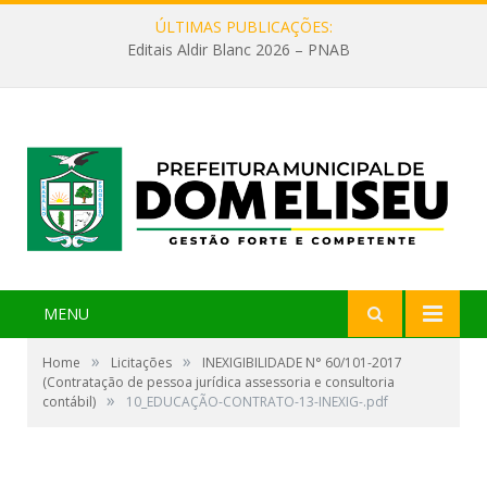
ÚLTIMAS PUBLICAÇÕES:
Editais Aldir Blanc 2026 – PNAB
MENU
»
»
Home
Licitações
INEXIGIBILIDADE N° 60/101-2017
(Contratação de pessoa jurídica assessoria e consultoria
»
contábil)
10_EDUCAÇÃO-CONTRATO-13-INEXIG-.pdf