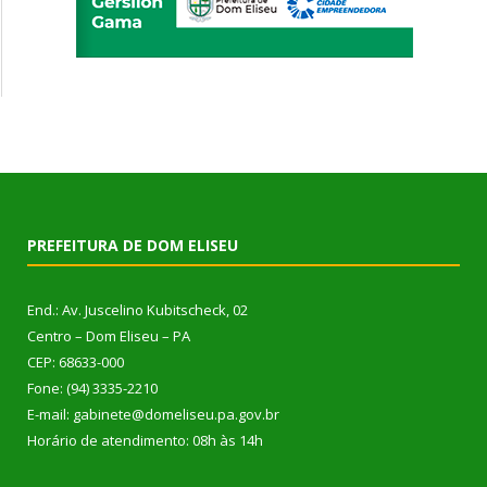
PREFEITURA DE DOM ELISEU
End.: Av. Juscelino Kubitscheck, 02
Centro – Dom Eliseu – PA
CEP: 68633-000
Fone: (94) 3335-2210
E-mail: gabinete@domeliseu.pa.gov.br
Horário de atendimento: 08h às 14h