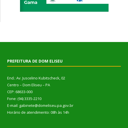
PREFEITURA DE DOM ELISEU
End.: Av. Juscelino Kubitscheck, 02
Centro – Dom Eliseu – PA
CEP: 68633-000
Fone: (94) 3335-2210
E-mail: gabinete@domeliseu.pa.gov.br
Horário de atendimento: 08h às 14h