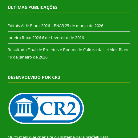
ÚLTIMAS PUBLICAÇÕES
Editais Aldir Blanc 2026 – PNAB
25 de março de 2026
Janeiro Roxo 2026
6 de fevereiro de 2026
Resultado Final de Projetos e Pontos de Cultura da Lei Aldir Blanc
19 de janeiro de 2026
DESENVOLVIDO POR CR2
Muito mais que
criar site
ou
sistema para prefeituras
!