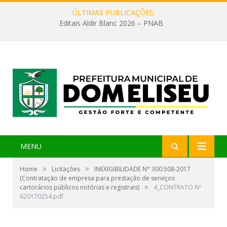
ÚLTIMAS PUBLICAÇÕES:
Editais Aldir Blanc 2026 – PNAB
MENU
»
»
Home
Licitações
INEXIGIBILIDADE N° 300.508-2017
(Contratação de empresa para prestação de serviços
»
cartorários públicos notórias e registrais)
4_CONTRATO Nº
620170254.pdf