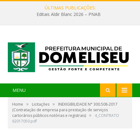
ÚLTIMAS PUBLICAÇÕES:
Editais Aldir Blanc 2026 – PNAB
MENU
»
»
Home
Licitações
INEXIGIBILIDADE N° 300.508-2017
(Contratação de empresa para prestação de serviços
»
cartorários públicos notórias e registrais)
4_CONTRATO
62017050.pdf