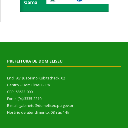
PREFEITURA DE DOM ELISEU
End.: Av. Juscelino Kubitscheck, 02
Centro – Dom Eliseu – PA
CEP: 68633-000
Fone: (94) 3335-2210
E-mail: gabinete@domeliseu.pa.gov.br
Horário de atendimento: 08h às 14h