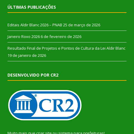
ÚLTIMAS PUBLICAÇÕES
Editais Aldir Blanc 2026 – PNAB
25 de março de 2026
Janeiro Roxo 2026
6 de fevereiro de 2026
Resultado Final de Projetos e Pontos de Cultura da Lei Aldir Blanc
19 de janeiro de 2026
DESENVOLVIDO POR CR2
Muito mais que
criar site
ou
sistema para prefeituras
!