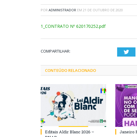
POR
ADMINISTRADOR
EM
21 DE OUTUBRO DE 2020
1_CONTRATO Nº 620170252.pdf
COMPARTILHAR:
Twi
CONTEÚDO RELACIONADO
Editais Aldir Blanc 2026 –
Janeiro 