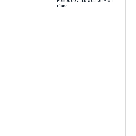
Pontos de Cultura da Lei Aldir
Blanc