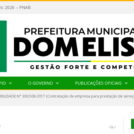
lanc 2026 – PNAB
PIO
O GOVERNO
PUBLICAÇÕES OFICIAIS
IBILIDADE N° 300.508-2017 (Contratação de empresa para prestação de serviço
f
0