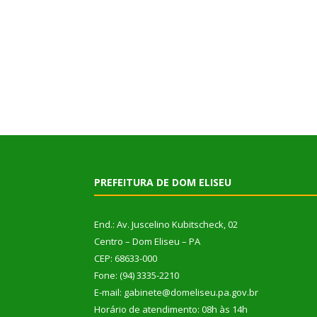
PREFEITURA DE DOM ELISEU
End.: Av. Juscelino Kubitscheck, 02
Centro – Dom Eliseu – PA
CEP: 68633-000
Fone: (94) 3335-2210
E-mail: gabinete@domeliseu.pa.gov.br
Horário de atendimento: 08h às 14h