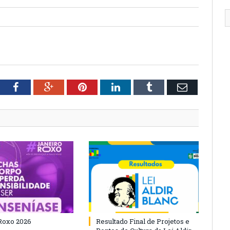
tter
Facebook
Google+
Pinterest
LinkedIn
Tumblr
Email
Roxo 2026
Resultado Final de Projetos e