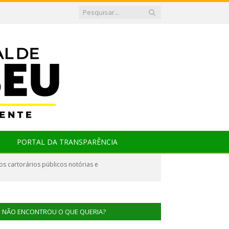
PORTAL DA TRANSPARÊNCIA
s cartorários públicos notórias e
NÃO ENCONTROU O QUE QUERIA?