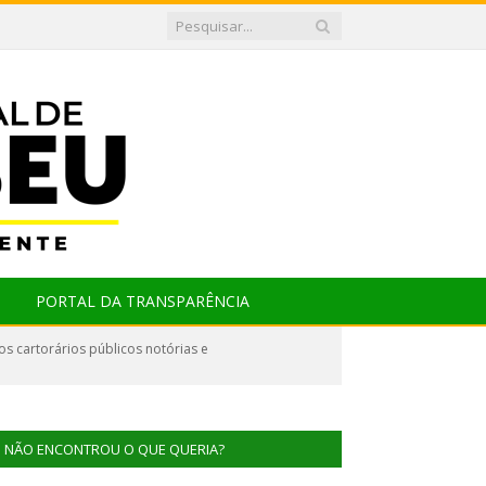
PORTAL DA TRANSPARÊNCIA
s cartorários públicos notórias e
NÃO ENCONTROU O QUE QUERIA?