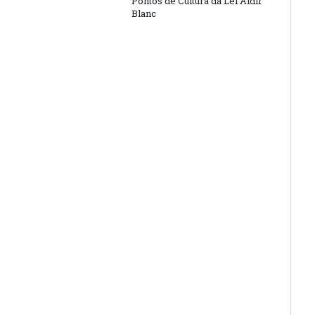
Pontos de Cultura da Lei Aldir
Blanc