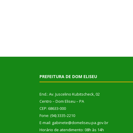
PREFEITURA DE DOM ELISEU
End.: Av. Juscelino Kubitscheck, 02
Centro – Dom Eliseu – PA
CEP: 68633-000
Fone: (94) 3335-2210
E-mail: gabinete@domeliseu.pa.gov.br
Horário de atendimento: 08h às 14h