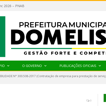
lanc 2026 – PNAB
PIO
O GOVERNO
PUBLICAÇÕES OFICIAIS
IBILIDADE N° 300.508-2017 (Contratação de empresa para prestação de serviço
0