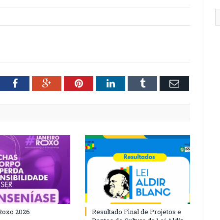
tter
Facebook
Google+
Pinterest
LinkedIn
Tumblr
Email
Roxo 2026
Resultado Final de Projetos e