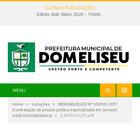
ÚLTIMAS PUBLICAÇÕES:
Editais Aldir Blanc 2026 – PNAB
MENU
»
»
Home
Licitações
INEXIGIBILIDADE N° 300/501-2017
(Contratação de pessoa jurídica especializada em serviços
»
médicos hospitalares)
3_RATFICAÇÃO.pdf