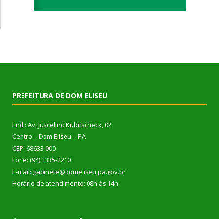
PREFEITURA DE DOM ELISEU
End.: Av. Juscelino Kubitscheck, 02
Centro – Dom Eliseu – PA
CEP: 68633-000
Fone: (94) 3335-2210
E-mail: gabinete@domeliseu.pa.gov.br
Horário de atendimento: 08h às 14h