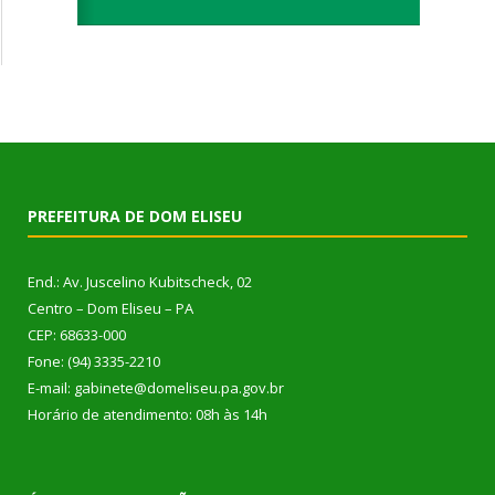
PREFEITURA DE DOM ELISEU
End.: Av. Juscelino Kubitscheck, 02
Centro – Dom Eliseu – PA
CEP: 68633-000
Fone: (94) 3335-2210
E-mail: gabinete@domeliseu.pa.gov.br
Horário de atendimento: 08h às 14h