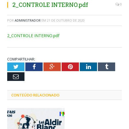
2_CONTROLE INTERNO.pdf
0
POR
ADMINISTRADOR
EM
21 DE OUTUBRO DE 2020
2_CONTROLE INTERNO.pdf
COMPARTILHAR:
Twitter
Facebook
Google+
Pinterest
LinkedIn
Tumblr
Email
CONTEÚDO RELACIONADO