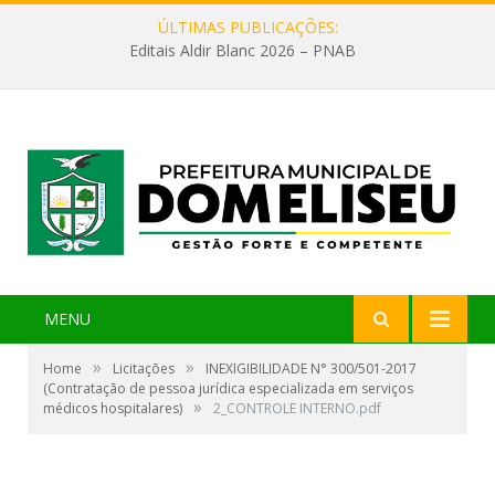
ÚLTIMAS PUBLICAÇÕES:
Editais Aldir Blanc 2026 – PNAB
MENU
»
»
Home
Licitações
INEXIGIBILIDADE N° 300/501-2017
(Contratação de pessoa jurídica especializada em serviços
»
médicos hospitalares)
2_CONTROLE INTERNO.pdf