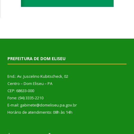
PREFEITURA DE DOM ELISEU
End.: Av. Juscelino Kubitscheck, 02
Centro – Dom Eliseu – PA
CEP: 68633-000
Fone: (94) 3335-2210
E-mail: gabinete@domeliseu.pa.gov.br
Horário de atendimento: 08h às 14h