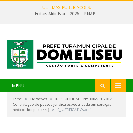
ÚLTIMAS PUBLICAÇÕES:
Editais Aldir Blanc 2026 – PNAB
MENU
»
»
Home
Licitações
INEXIGIBILIDADE N° 300/501-2017
(Contratação de pessoa jurídica especializada em serviços
»
médicos hospitalares)
0_JUSTIFICATIVA.pdf