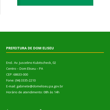
PREFEITURA DE DOM ELISEU
End.: Av. Juscelino Kubitscheck, 02
Centro – Dom Eliseu – PA
CEP: 68633-000
Fone: (94) 3335-2210
E-mail: gabinete@domeliseu.pa.gov.br
Horário de atendimento: 08h às 14h