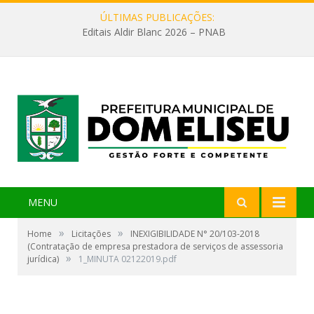
ÚLTIMAS PUBLICAÇÕES:
Editais Aldir Blanc 2026 – PNAB
MENU
»
»
Home
Licitações
INEXIGIBILIDADE N° 20/103-2018
(Contratação de empresa prestadora de serviços de assessoria
»
jurídica)
1_MINUTA 02122019.pdf