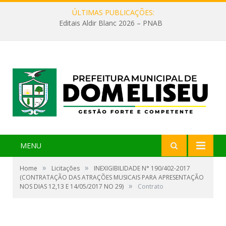
ÚLTIMAS PUBLICAÇÕES:
Editais Aldir Blanc 2026 – PNAB
MENU
»
»
Home
Licitações
INEXIGIBILIDADE N° 190/402-2017
(CONTRATAÇÃO DAS ATRAÇÕES MUSICAIS PARA APRESENTAÇÃO
»
NOS DIAS 12,13 E 14/05/2017 NO 29)
Contrato