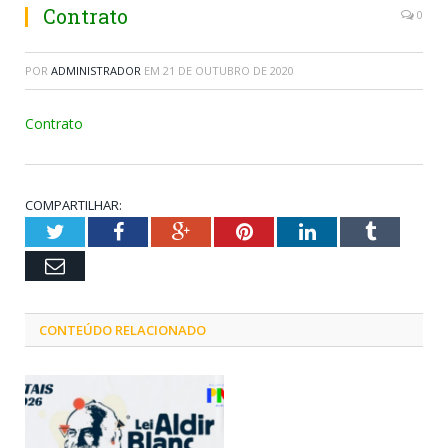
Contrato
0
POR
ADMINISTRADOR
EM
21 DE OUTUBRO DE 2020
Contrato
COMPARTILHAR:
Twitter
Facebook
Google+
Pinterest
LinkedIn
Tumblr
Email
CONTEÚDO RELACIONADO