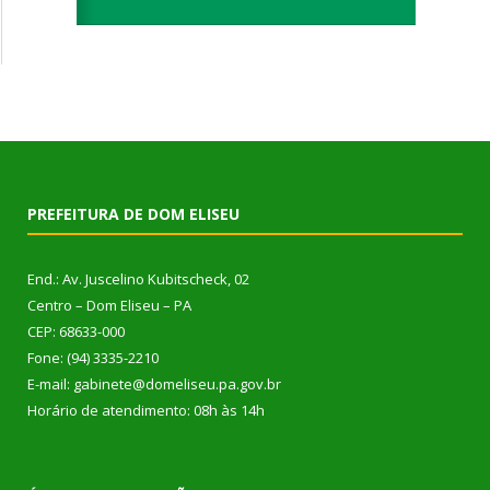
PREFEITURA DE DOM ELISEU
End.: Av. Juscelino Kubitscheck, 02
Centro – Dom Eliseu – PA
CEP: 68633-000
Fone: (94) 3335-2210
E-mail: gabinete@domeliseu.pa.gov.br
Horário de atendimento: 08h às 14h