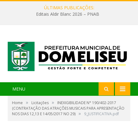
ÚLTIMAS PUBLICAÇÕES:
Editais Aldir Blanc 2026 – PNAB
MENU
»
»
Home
Licitações
INEXIGIBILIDADE N° 190/402-2017
(CONTRATAÇÃO DAS ATRAÇÕES MUSICAIS PARA APRESENTAÇÃO
»
NOS DIAS 12,13 E 14/05/2017 NO 29)
9_JUSTIFICATIVA.pdf