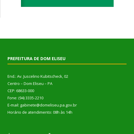
PREFEITURA DE DOM ELISEU
End.: Av. Juscelino Kubitscheck, 02
Centro – Dom Eliseu – PA
CEP: 68633-000
Fone: (94) 3335-2210
E-mail: gabinete@domeliseu.pa.gov.br
Horário de atendimento: 08h às 14h