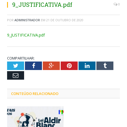
9_JUSTIFICATIVA.pdf
0
POR
ADMINISTRADOR
EM
21 DE OUTUBRO DE 2020
9_JUSTIFICATIVA.pdf
COMPARTILHAR:
Twitter
Facebook
Google+
Pinterest
LinkedIn
Tumblr
Email
CONTEÚDO RELACIONADO