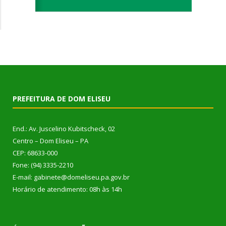
PREFEITURA DE DOM ELISEU
End.: Av. Juscelino Kubitscheck, 02
Centro – Dom Eliseu – PA
CEP: 68633-000
Fone: (94) 3335-2210
E-mail: gabinete@domeliseu.pa.gov.br
Horário de atendimento: 08h às 14h