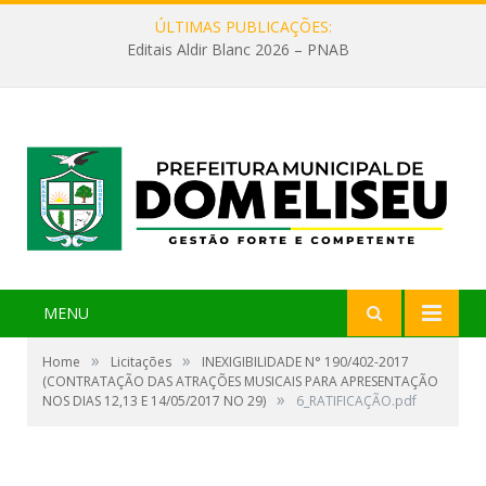
ÚLTIMAS PUBLICAÇÕES:
Editais Aldir Blanc 2026 – PNAB
MENU
»
»
Home
Licitações
INEXIGIBILIDADE N° 190/402-2017
(CONTRATAÇÃO DAS ATRAÇÕES MUSICAIS PARA APRESENTAÇÃO
»
NOS DIAS 12,13 E 14/05/2017 NO 29)
6_RATIFICAÇÃO.pdf