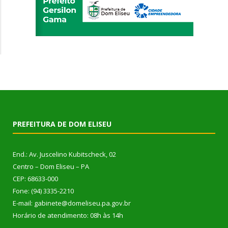
PREFEITURA DE DOM ELISEU
End.: Av. Juscelino Kubitscheck, 02
Centro – Dom Eliseu – PA
CEP: 68633-000
Fone: (94) 3335-2210
E-mail: gabinete@domeliseu.pa.gov.br
Horário de atendimento: 08h às 14h