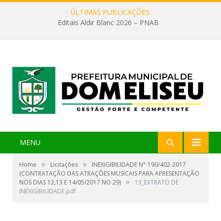
ÚLTIMAS PUBLICAÇÕES:
Editais Aldir Blanc 2026 – PNAB
MENU
»
»
Home
Licitações
INEXIGIBILIDADE N° 190/402-2017
(CONTRATAÇÃO DAS ATRAÇÕES MUSICAIS PARA APRESENTAÇÃO
»
NOS DIAS 12,13 E 14/05/2017 NO 29)
13_EXTRATO DE
INEXIGIBILIDADE.pdf