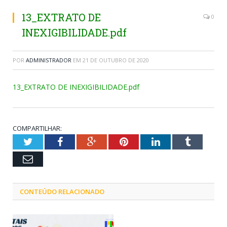
13_EXTRATO DE
0
INEXIGIBILIDADE.pdf
POR
ADMINISTRADOR
EM
21 DE OUTUBRO DE 2020
13_EXTRATO DE INEXIGIBILIDADE.pdf
COMPARTILHAR:
Twitter
Facebook
Google+
Pinterest
LinkedIn
Tumblr
Email
CONTEÚDO RELACIONADO