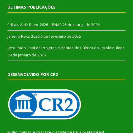
ÚLTIMAS PUBLICAÇÕES
Editais Aldir Blanc 2026 – PNAB
25 de março de 2026
Janeiro Roxo 2026
6 de fevereiro de 2026
Resultado Final de Projetos e Pontos de Cultura da Lei Aldir Blanc
19 de janeiro de 2026
DESENVOLVIDO POR CR2
Muito mais que
criar site
ou
sistema para prefeituras
!