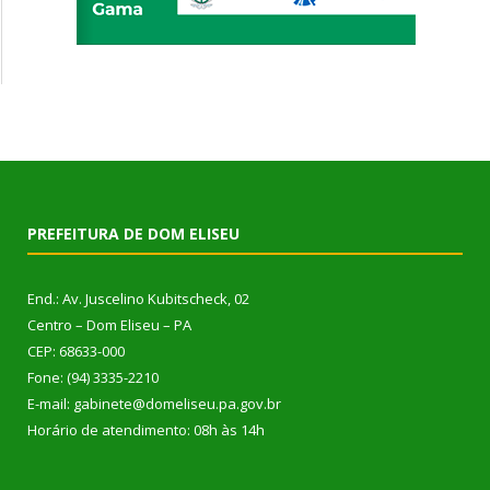
PREFEITURA DE DOM ELISEU
End.: Av. Juscelino Kubitscheck, 02
Centro – Dom Eliseu – PA
CEP: 68633-000
Fone: (94) 3335-2210
E-mail: gabinete@domeliseu.pa.gov.br
Horário de atendimento: 08h às 14h