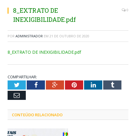
8_EXTRATO DE
0
INEXIGIBILIDADE.pdf
POR
ADMINISTRADOR
EM
21 DE OUTUBRO DE 2020
8_EXTRATO DE INEXIGIBILIDADE.pdf
COMPARTILHAR:
Twitter
Facebook
Google+
Pinterest
LinkedIn
Tumblr
Email
CONTEÚDO RELACIONADO