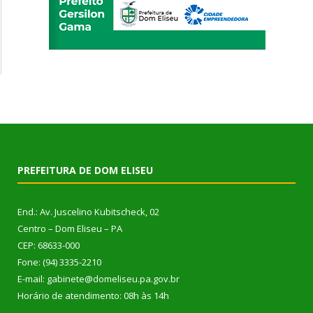
PREFEITURA DE DOM ELISEU
End.: Av. Juscelino Kubitscheck, 02
Centro – Dom Eliseu – PA
CEP: 68633-000
Fone: (94) 3335-2210
E-mail: gabinete@domeliseu.pa.gov.br
Horário de atendimento: 08h às 14h