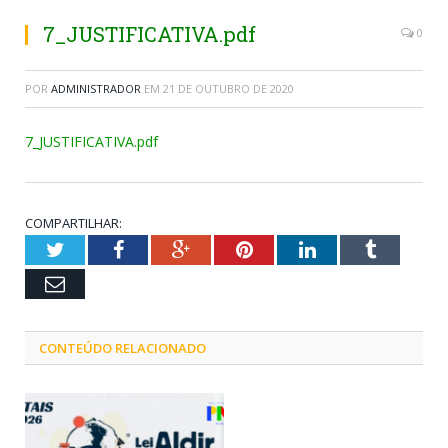
7_JUSTIFICATIVA.pdf
0
POR
ADMINISTRADOR
EM
21 DE OUTUBRO DE 2020
7_JUSTIFICATIVA.pdf
COMPARTILHAR:
Twitter
Facebook
Google+
Pinterest
LinkedIn
Tumblr
Email
CONTEÚDO RELACIONADO