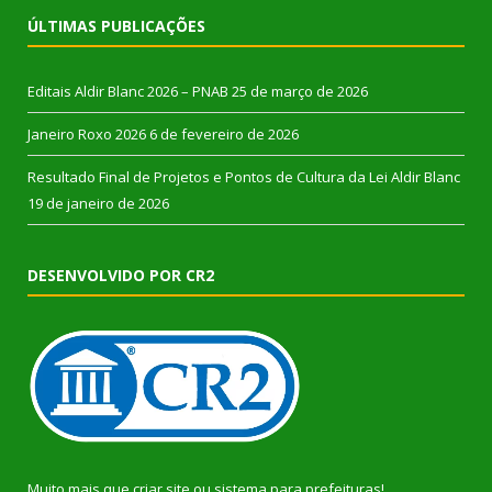
ÚLTIMAS PUBLICAÇÕES
Editais Aldir Blanc 2026 – PNAB
25 de março de 2026
Janeiro Roxo 2026
6 de fevereiro de 2026
Resultado Final de Projetos e Pontos de Cultura da Lei Aldir Blanc
19 de janeiro de 2026
DESENVOLVIDO POR CR2
Muito mais que
criar site
ou
sistema para prefeituras
!