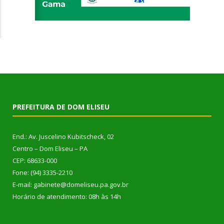
PREFEITURA DE DOM ELISEU
End.: Av. Juscelino Kubitscheck, 02
Centro – Dom Eliseu – PA
CEP: 68633-000
Fone: (94) 3335-2210
E-mail: gabinete@domeliseu.pa.gov.br
Horário de atendimento: 08h às 14h