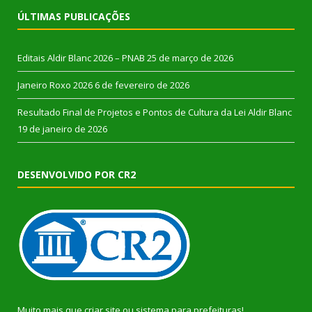
ÚLTIMAS PUBLICAÇÕES
Editais Aldir Blanc 2026 – PNAB
25 de março de 2026
Janeiro Roxo 2026
6 de fevereiro de 2026
Resultado Final de Projetos e Pontos de Cultura da Lei Aldir Blanc
19 de janeiro de 2026
DESENVOLVIDO POR CR2
Muito mais que
criar site
ou
sistema para prefeituras
!