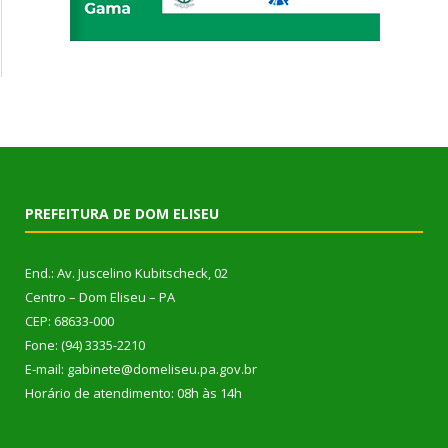
PREFEITURA DE DOM ELISEU
End.: Av. Juscelino Kubitscheck, 02
Centro – Dom Eliseu – PA
CEP: 68633-000
Fone: (94) 3335-2210
E-mail: gabinete@domeliseu.pa.gov.br
Horário de atendimento: 08h às 14h