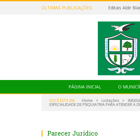
ÚLTIMAS PUBLICAÇÕES:
Editais Aldir B
PÁGINA INICIAL
O MUNICÍ
»
»
VOCÊ ESTÁ EM:
Home
Licitações
INEXI
ESPECIALIDADE DE PSIQUIATRIA PARA ATENDER À 
Parecer Jurídico