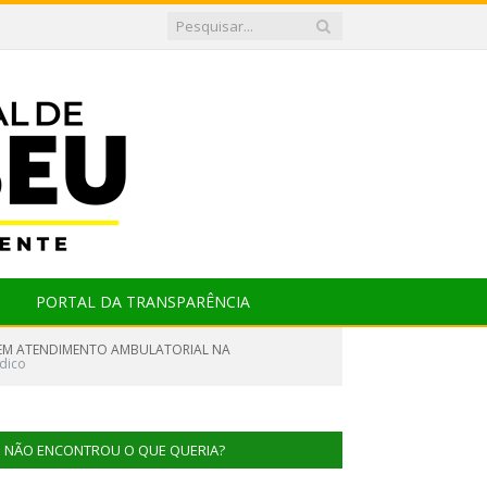
PORTAL DA TRANSPARÊNCIA
OS EM ATENDIMENTO AMBULATORIAL NA
ídico
NÃO ENCONTROU O QUE QUERIA?