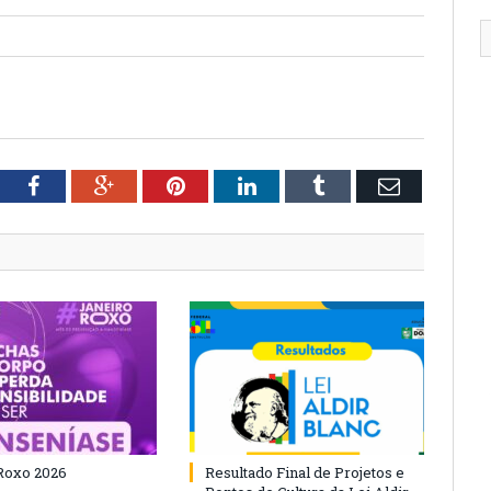
tter
Facebook
Google+
Pinterest
LinkedIn
Tumblr
Email
Roxo 2026
Resultado Final de Projetos e