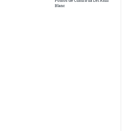
Pontos de Cultura da Lei Aldir
Blanc