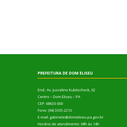
PREFEITURA DE DOM ELISEU
End.: Av. Juscelino Kubitscheck, 02
Centro – Dom Eliseu – PA
CEP: 68633-000
Fone: (94) 3335-2210
E-mail: gabinete@domeliseu.pa.gov.br
Horário de atendimento: 08h às 14h