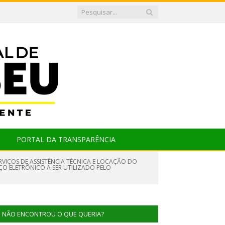
PORTAL DA TRANSPARÊNCIA
RVIÇOS DE ASSISTÊNCIA TÉCNICA E LOCAÇÃO DO
O ELETRÔNICO A SER UTILIZADO PELO
NÃO ENCONTROU O QUE QUERIA?