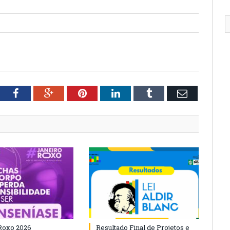
tter
Facebook
Google+
Pinterest
LinkedIn
Tumblr
Email
Roxo 2026
Resultado Final de Projetos e