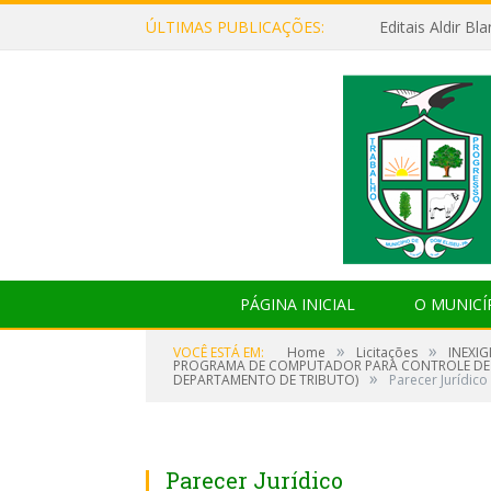
ÚLTIMAS PUBLICAÇÕES:
Editais Aldir B
PÁGINA INICIAL
O MUNICÍ
»
»
VOCÊ ESTÁ EM:
Home
Licitações
INEXI
PROGRAMA DE COMPUTADOR PARA CONTROLE DE AR
»
DEPARTAMENTO DE TRIBUTO)
Parecer Jurídico
Parecer Jurídico