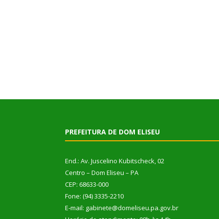
PREFEITURA DE DOM ELISEU
End.: Av. Juscelino Kubitscheck, 02
Centro – Dom Eliseu – PA
CEP: 68633-000
Fone: (94) 3335-2210
E-mail: gabinete@domeliseu.pa.gov.br