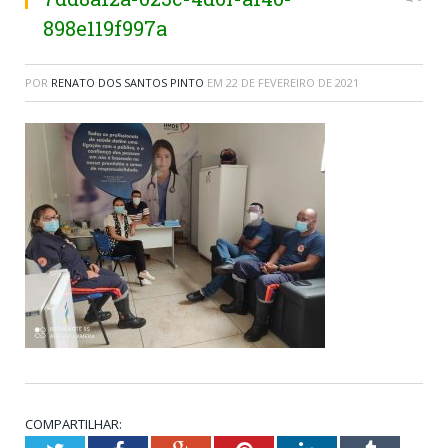
898e119f997a
POR
RENATO DOS SANTOS PINTO
EM
22 DE FEVEREIRO DE 2021
COMPARTILHAR: