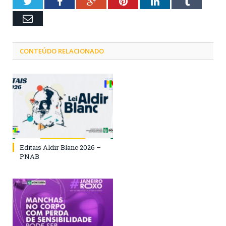
Twitter
Facebook
Google+
Pinterest
LinkedIn
Tumblr
Email
CONTEÚDO RELACIONADO
Editais Aldir Blanc 2026 –
PNAB