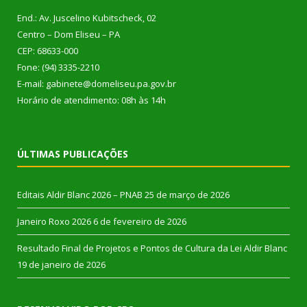
End.: Av. Juscelino Kubitscheck, 02
Centro – Dom Eliseu – PA
CEP: 68633-000
Fone: (94) 3335-2210
E-mail: gabinete@domeliseu.pa.gov.br
Horário de atendimento: 08h às 14h
ÚLTIMAS PUBLICAÇÕES
Editais Aldir Blanc 2026 – PNAB
25 de março de 2026
Janeiro Roxo 2026
6 de fevereiro de 2026
Resultado Final de Projetos e Pontos de Cultura da Lei Aldir Blanc
19 de janeiro de 2026