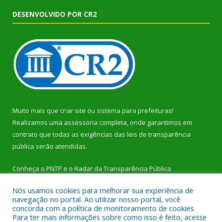
DESENVOLVIDO POR CR2
Muito mais que
criar site
ou
sistema para prefeituras
!
Realizamos uma
assessoria
completa, onde garantimos em
contrato que todas as exigências das
leis de transparência
pública
serão atendidas.
Conheça o
PNTP
e o
Radar da Transparência Pública
Nós usamos cookies para melhorar sua experiência de
navegação no portal. Ao utilizar nosso portal, você
concorda com a política de monitoramento de cookies.
Para ter mais informações sobre como isso é feito, acesse
Todos os direitos reservados a Prefeitura Municipal de Dom