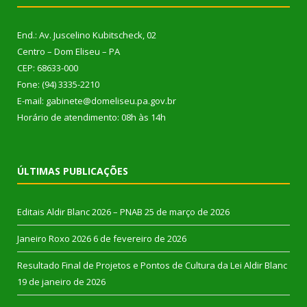
End.: Av. Juscelino Kubitscheck, 02
Centro – Dom Eliseu – PA
CEP: 68633-000
Fone: (94) 3335-2210
E-mail: gabinete@domeliseu.pa.gov.br
Horário de atendimento: 08h às 14h
ÚLTIMAS PUBLICAÇÕES
Editais Aldir Blanc 2026 – PNAB
25 de março de 2026
Janeiro Roxo 2026
6 de fevereiro de 2026
Resultado Final de Projetos e Pontos de Cultura da Lei Aldir Blanc
19 de janeiro de 2026