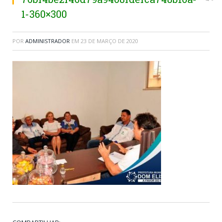
1-360×300
POR
ADMINISTRADOR
EM
23 DE MARÇO DE 2020