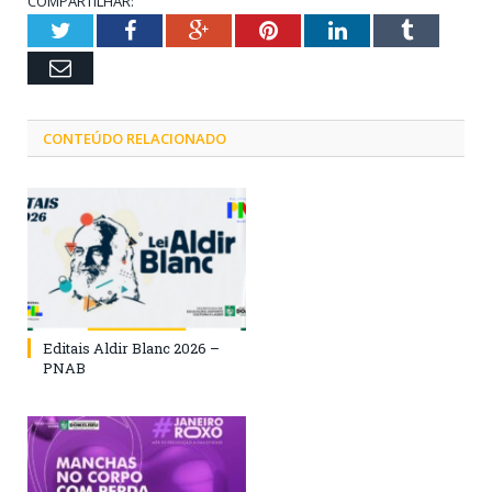
COMPARTILHAR:
Twitter
Facebook
Google+
Pinterest
LinkedIn
Tumblr
Email
CONTEÚDO RELACIONADO
Editais Aldir Blanc 2026 –
PNAB