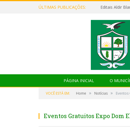
ÚLTIMAS PUBLICAÇÕES:
Editais Aldir B
PÁGINA INICIAL
O MUNICÍ
»
»
VOCÊ ESTÁ EM:
Home
Notícias
Eventos 
Eventos Gratuitos Expo Dom E