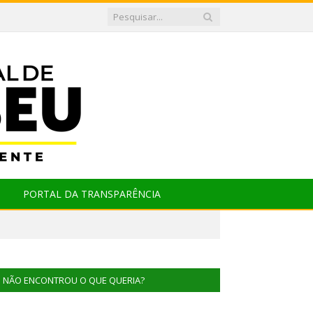
PORTAL DA TRANSPARÊNCIA
NÃO ENCONTROU O QUE QUERIA?