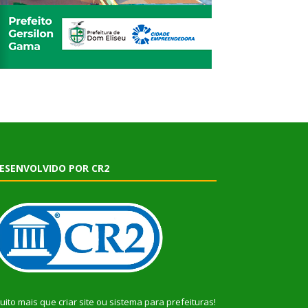
ESENVOLVIDO POR CR2
uito mais que
criar site
ou
sistema para prefeituras
!