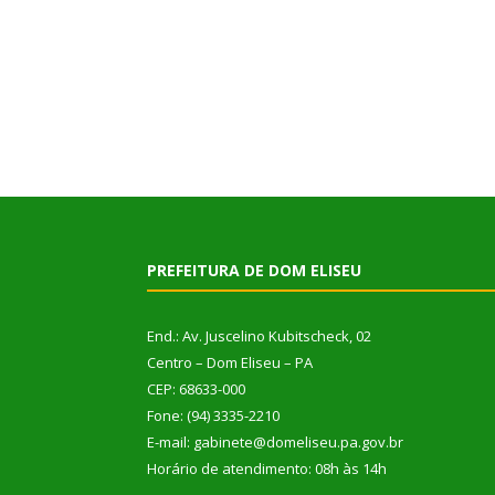
PREFEITURA DE DOM ELISEU
End.: Av. Juscelino Kubitscheck, 02
Centro – Dom Eliseu – PA
CEP: 68633-000
Fone: (94) 3335-2210
E-mail: gabinete@domeliseu.pa.gov.br
Horário de atendimento: 08h às 14h