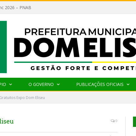
lanc 2026 – PNAB
PIO
O GOVERNO
PUBLICAÇÕES OFICIAIS
Gratuitos Expo Dom Eliseu
liseu
0