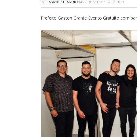
POR
ADMINISTRADOR
EM
27 DE SETEMBRO DE 2019
Prefeito Gaston Grante Evento Gratuito com ba