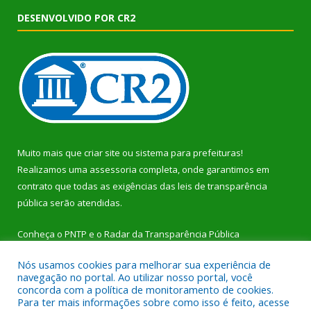
DESENVOLVIDO POR CR2
Muito mais que
criar site
ou
sistema para prefeituras
!
Realizamos uma
assessoria
completa, onde garantimos em
contrato que todas as exigências das
leis de transparência
pública
serão atendidas.
Conheça o
PNTP
e o
Radar da Transparência Pública
Nós usamos cookies para melhorar sua experiência de
navegação no portal. Ao utilizar nosso portal, você
concorda com a política de monitoramento de cookies.
Para ter mais informações sobre como isso é feito, acesse
Todos os direitos reservados a Prefeitura Municipal de Dom