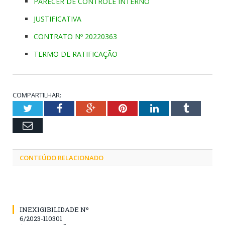
PARECER DE CONTROLE INTERNO
JUSTIFICATIVA
CONTRATO Nº 20220363
TERMO DE RATIFICAÇÃO
COMPARTILHAR:
Twitter
Facebook
Google+
Pinterest
LinkedIn
Tumblr
Email
CONTEÚDO RELACIONADO
INEXIGIBILIDADE Nº
6/2023-110301