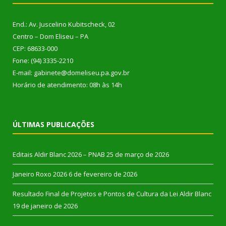
End.: Av. Juscelino Kubitscheck, 02
Centro – Dom Eliseu – PA
CEP: 68633-000
Fone: (94) 3335-2210
E-mail: gabinete@domeliseu.pa.gov.br
Horário de atendimento: 08h às 14h
ÚLTIMAS PUBLICAÇÕES
Editais Aldir Blanc 2026 – PNAB
25 de março de 2026
Janeiro Roxo 2026
6 de fevereiro de 2026
Resultado Final de Projetos e Pontos de Cultura da Lei Aldir Blanc
19 de janeiro de 2026