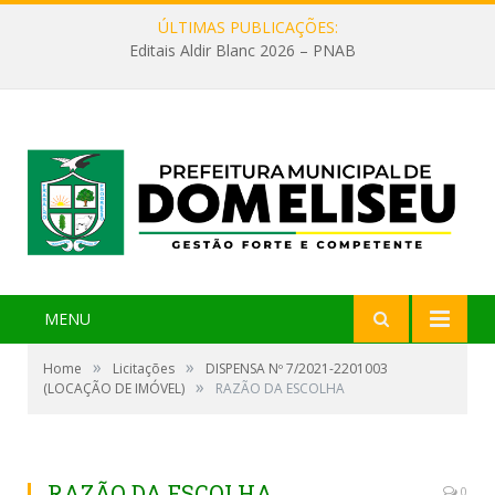
ÚLTIMAS PUBLICAÇÕES:
Editais Aldir Blanc 2026 – PNAB
MENU
»
»
Home
Licitações
DISPENSA Nº 7/2021-2201003
»
(LOCAÇÃO DE IMÓVEL)
RAZÃO DA ESCOLHA
RAZÃO DA ESCOLHA
0