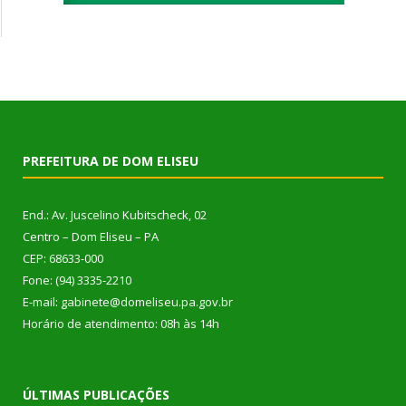
PREFEITURA DE DOM ELISEU
End.: Av. Juscelino Kubitscheck, 02
Centro – Dom Eliseu – PA
CEP: 68633-000
Fone: (94) 3335-2210
E-mail: gabinete@domeliseu.pa.gov.br
Horário de atendimento: 08h às 14h
ÚLTIMAS PUBLICAÇÕES