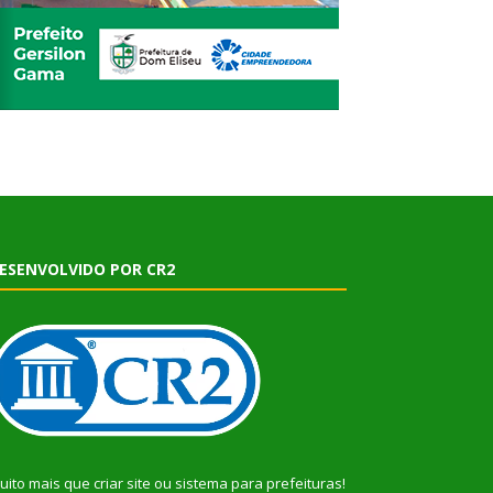
ESENVOLVIDO POR CR2
uito mais que
criar site
ou
sistema para prefeituras
!