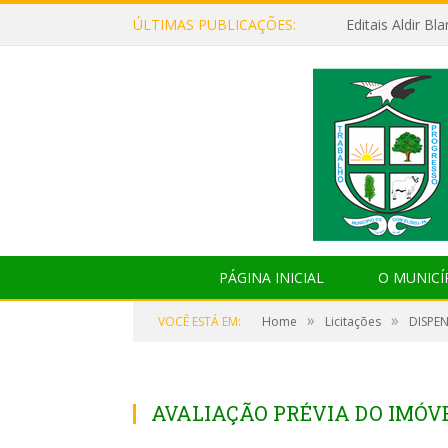
ÚLTIMAS PUBLICAÇÕES:
Editais Aldir B
PÁGINA INICIAL
O MUNICÍ
»
»
VOCÊ ESTÁ EM:
Home
Licitações
DISPEN
AVALIAÇÃO PRÉVIA DO IMÓV