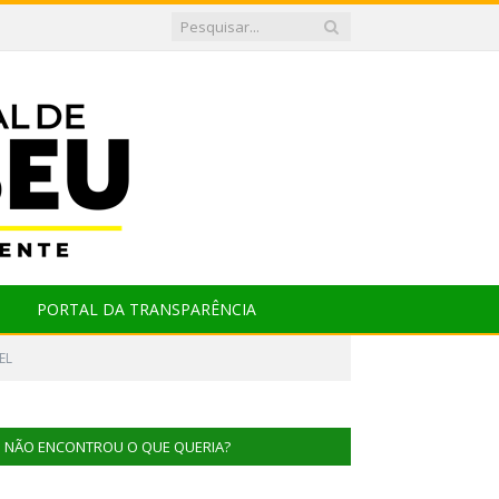
PORTAL DA TRANSPARÊNCIA
EL
NÃO ENCONTROU O QUE QUERIA?