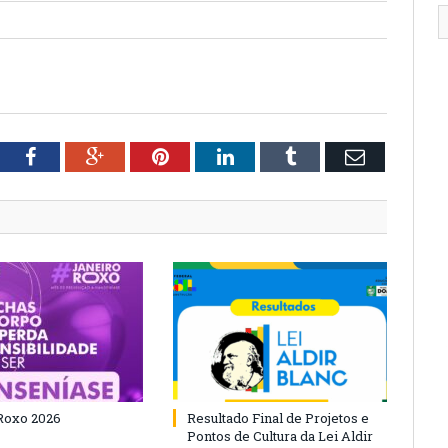
tter
Facebook
Google+
Pinterest
LinkedIn
Tumblr
Email
Roxo 2026
Resultado Final de Projetos e
Pontos de Cultura da Lei Aldir