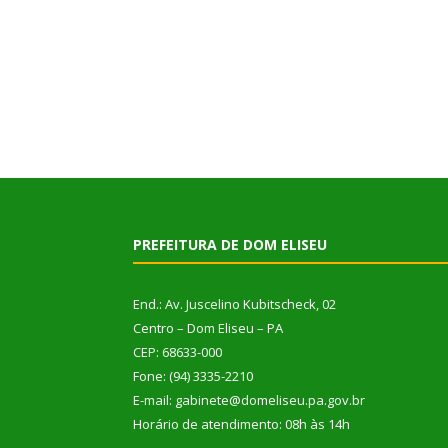
PREFEITURA DE DOM ELISEU
End.: Av. Juscelino Kubitscheck, 02
Centro – Dom Eliseu – PA
CEP: 68633-000
Fone: (94) 3335-2210
E-mail: gabinete@domeliseu.pa.gov.br
Horário de atendimento: 08h às 14h