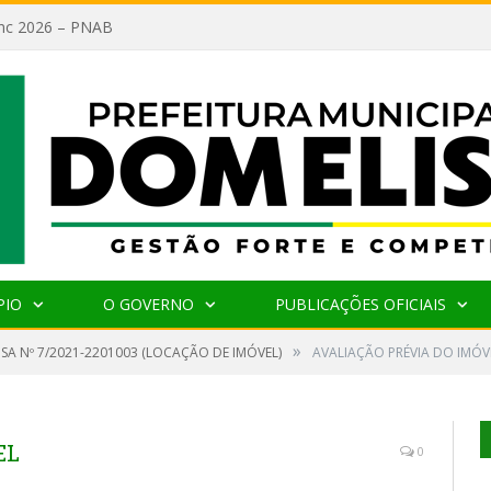
lanc 2026 – PNAB
PIO
O GOVERNO
PUBLICAÇÕES OFICIAIS
»
SA Nº 7/2021-2201003 (LOCAÇÃO DE IMÓVEL)
AVALIAÇÃO PRÉVIA DO IMÓV
EL
0