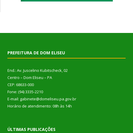
PREFEITURA DE DOM ELISEU
End.: Av. Juscelino Kubitscheck, 02
Centro – Dom Eliseu – PA
CEP: 68633-000
Fone: (94) 3335-2210
E-mail: gabinete@domeliseu.pa.gov.br
Horário de atendimento: 08h às 14h
ÚLTIMAS PUBLICAÇÕES