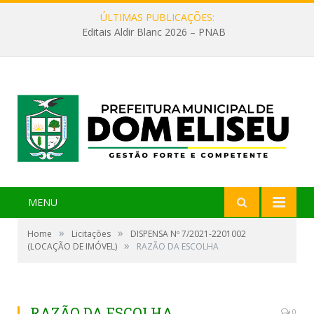
ÚLTIMAS PUBLICAÇÕES:
Editais Aldir Blanc 2026 – PNAB
MENU
»
»
Home
Licitações
DISPENSA Nº 7/2021-2201002
»
(LOCAÇÃO DE IMÓVEL)
RAZÃO DA ESCOLHA
RAZÃO DA ESCOLHA
0