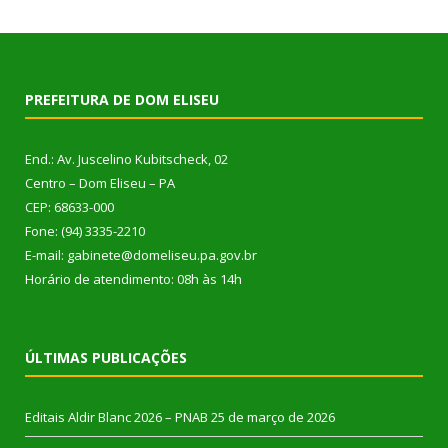
PREFEITURA DE DOM ELISEU
End.: Av. Juscelino Kubitscheck, 02
Centro – Dom Eliseu – PA
CEP: 68633-000
Fone: (94) 3335-2210
E-mail: gabinete@domeliseu.pa.gov.br
Horário de atendimento: 08h às 14h
ÚLTIMAS PUBLICAÇÕES
Editais Aldir Blanc 2026 – PNAB
25 de março de 2026