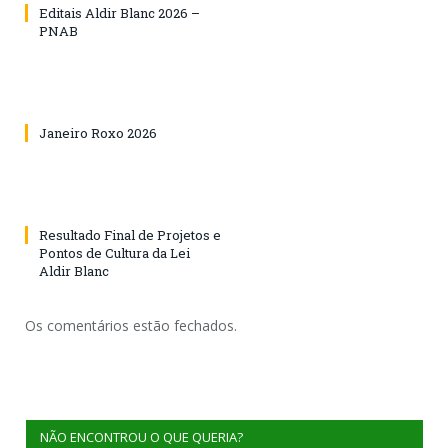
Editais Aldir Blanc 2026 –
PNAB
Janeiro Roxo 2026
Resultado Final de Projetos e
Pontos de Cultura da Lei
Aldir Blanc
Os comentários estão fechados.
NÃO ENCONTROU O QUE QUERIA?