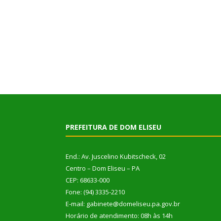
PREFEITURA DE DOM ELISEU
End.: Av. Juscelino Kubitscheck, 02
Centro – Dom Eliseu – PA
CEP: 68633-000
Fone: (94) 3335-2210
E-mail: gabinete@domeliseu.pa.gov.br
Horário de atendimento: 08h às 14h