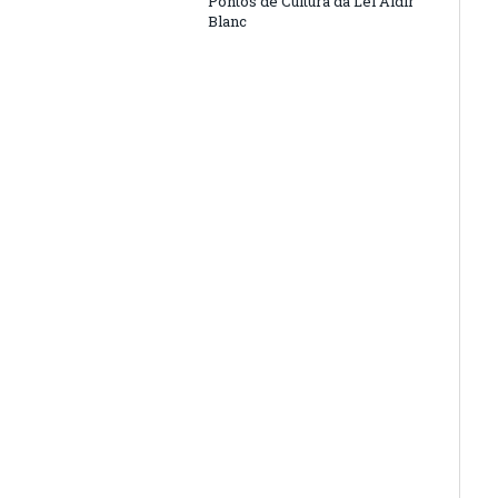
Pontos de Cultura da Lei Aldir
Blanc