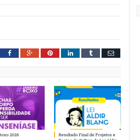
tter
Facebook
Google+
Pinterest
LinkedIn
Tumblr
Email
Roxo 2026
Resultado Final de Projetos e