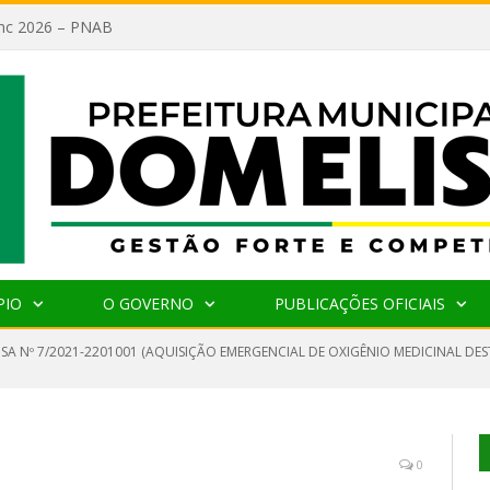
lanc 2026 – PNAB
PIO
O GOVERNO
PUBLICAÇÕES OFICIAIS
NSA Nº 7/2021-2201001 (AQUISIÇÃO EMERGENCIAL DE OXIGÊNIO MEDICINAL DE
0