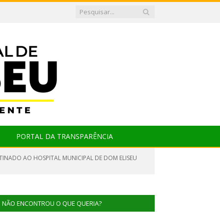
PORTAL DA TRANSPARÊNCIA
STINADO AO HOSPITAL MUNICIPAL DE DOM ELISEU
NÃO ENCONTROU O QUE QUERIA?