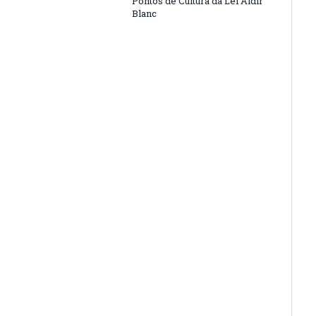
Pontos de Cultura da Lei Aldir
Blanc