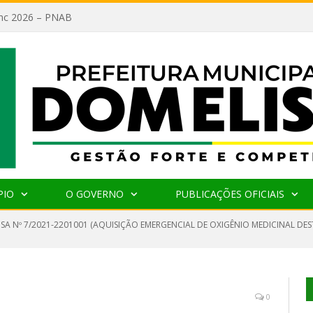
lanc 2026 – PNAB
PIO
O GOVERNO
PUBLICAÇÕES OFICIAIS
NSA Nº 7/2021-2201001 (AQUISIÇÃO EMERGENCIAL DE OXIGÊNIO MEDICINAL DE
0