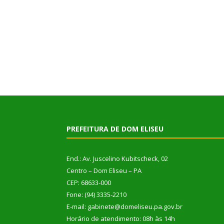
PREFEITURA DE DOM ELISEU
End.: Av. Juscelino Kubitscheck, 02
Centro – Dom Eliseu – PA
CEP: 68633-000
Fone: (94) 3335-2210
E-mail: gabinete@domeliseu.pa.gov.br
Horário de atendimento: 08h às 14h