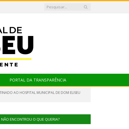
PORTAL DA TRANSPARÊNCIA
STINADO AO HOSPITAL MUNICIPAL DE DOM ELISEU
NÃO ENCONTROU O QUE QUERIA?