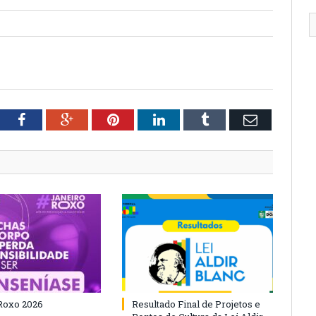
tter
Facebook
Google+
Pinterest
LinkedIn
Tumblr
Email
Roxo 2026
Resultado Final de Projetos e