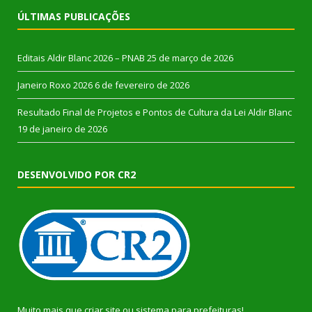
ÚLTIMAS PUBLICAÇÕES
Editais Aldir Blanc 2026 – PNAB
25 de março de 2026
Janeiro Roxo 2026
6 de fevereiro de 2026
Resultado Final de Projetos e Pontos de Cultura da Lei Aldir Blanc
19 de janeiro de 2026
DESENVOLVIDO POR CR2
Muito mais que
criar site
ou
sistema para prefeituras
!