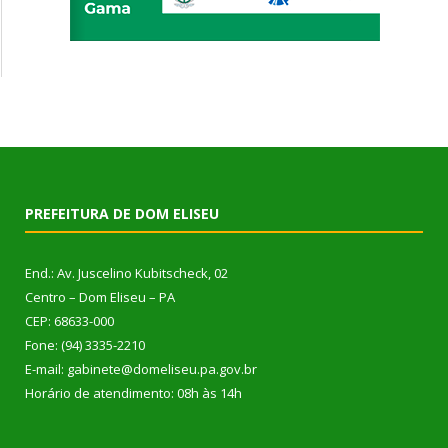
PREFEITURA DE DOM ELISEU
End.: Av. Juscelino Kubitscheck, 02
Centro – Dom Eliseu – PA
CEP: 68633-000
Fone: (94) 3335-2210
E-mail: gabinete@domeliseu.pa.gov.br
Horário de atendimento: 08h às 14h