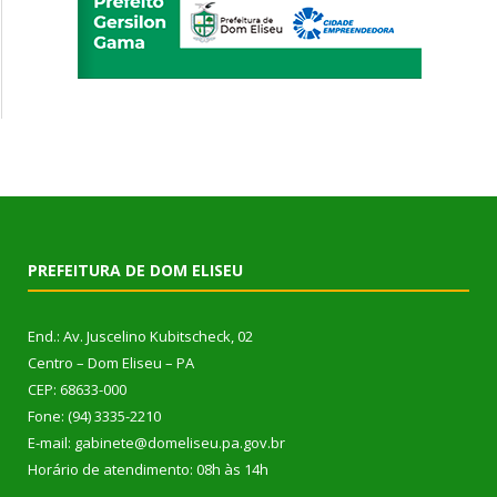
PREFEITURA DE DOM ELISEU
End.: Av. Juscelino Kubitscheck, 02
Centro – Dom Eliseu – PA
CEP: 68633-000
Fone: (94) 3335-2210
E-mail: gabinete@domeliseu.pa.gov.br
Horário de atendimento: 08h às 14h