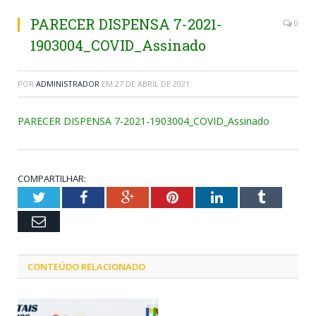
PARECER DISPENSA 7-2021-
0
1903004_COVID_Assinado
POR
ADMINISTRADOR
EM
27 DE ABRIL DE 2021
PARECER DISPENSA 7-2021-1903004_COVID_Assinado
COMPARTILHAR:
Twitter
Facebook
Google+
Pinterest
LinkedIn
Tumblr
Email
CONTEÚDO RELACIONADO