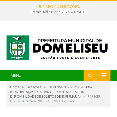
ÚLTIMAS PUBLICAÇÕES:
Editais Aldir Blanc 2026 – PNAB
MENU
»
»
Home
Licitações
DISPENSA Nº 7/2021-1903004
(CONTRATAÇÃO DE SERVIÇOS HOSPITALARES COM
»
DISPONIBILIDADE DE 30 LEITOS DE ENFERMARIA)
PARECER
DISPENSA 7-2021-1903004_COVID_Assinado