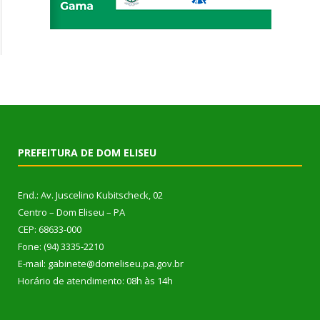
PREFEITURA DE DOM ELISEU
End.: Av. Juscelino Kubitscheck, 02
Centro – Dom Eliseu – PA
CEP: 68633-000
Fone: (94) 3335-2210
E-mail: gabinete@domeliseu.pa.gov.br
Horário de atendimento: 08h às 14h