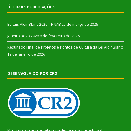
ÚLTIMAS PUBLICAÇÕES
Editais Aldir Blanc 2026 – PNAB
25 de março de 2026
Janeiro Roxo 2026
6 de fevereiro de 2026
Resultado Final de Projetos e Pontos de Cultura da Lei Aldir Blanc
19 de janeiro de 2026
DESENVOLVIDO POR CR2
Muito mais que
criar site
ou
sistema para prefeituras
!