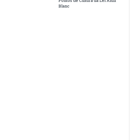
Pontos de Cultura da Lei Aldir
Blanc