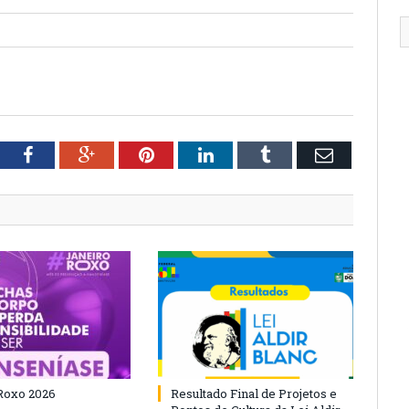
tter
Facebook
Google+
Pinterest
LinkedIn
Tumblr
Email
Roxo 2026
Resultado Final de Projetos e