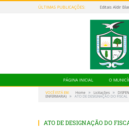
ÚLTIMAS PUBLICAÇÕES:
Editais Aldir B
PÁGINA INICIAL
O MUNICÍ
»
»
VOCÊ ESTÁ EM:
Home
Licitações
DISPEN
»
ENFERMARIA)
ATO DE DESIGNAÇÃO DO FISCAL
ATO DE DESIGNAÇÃO DO FISC