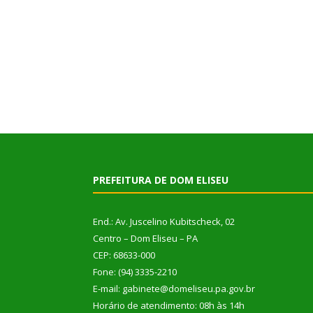
PREFEITURA DE DOM ELISEU
End.: Av. Juscelino Kubitscheck, 02
Centro – Dom Eliseu – PA
CEP: 68633-000
Fone: (94) 3335-2210
E-mail: gabinete@domeliseu.pa.gov.br
Horário de atendimento: 08h às 14h