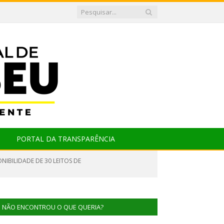
PORTAL DA TRANSPARÊNCIA
IBILIDADE DE 30 LEITOS DE
NÃO ENCONTROU O QUE QUERIA?