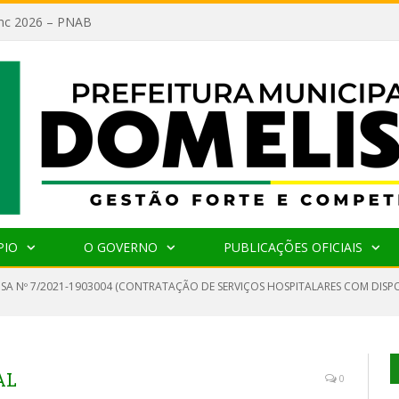
lanc 2026 – PNAB
PIO
O GOVERNO
PUBLICAÇÕES OFICIAIS
SA Nº 7/2021-1903004 (CONTRATAÇÃO DE SERVIÇOS HOSPITALARES COM DISPON
AL
0