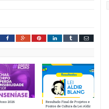
tter
Facebook
Google+
Pinterest
LinkedIn
Tumblr
Email
Roxo 2026
Resultado Final de Projetos e
Pontos de Cultura da Lei Aldir