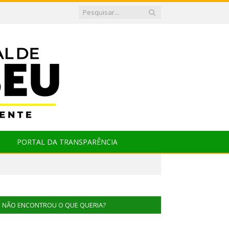
PORTAL DA TRANSPARÊNCIA
NÃO ENCONTROU O QUE QUERIA?