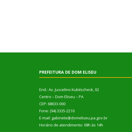
PREFEITURA DE DOM ELISEU
End.: Av. Juscelino Kubitscheck, 02
Centro – Dom Eliseu – PA
CEP: 68633-000
Fone: (94) 3335-2210
E-mail: gabinete@domeliseu.pa.gov.br
Horário de atendimento: 08h às 14h