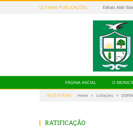
ÚLTIMAS PUBLICAÇÕES:
Editais Aldir B
PÁGINA INICIAL
O MUNICÍ
»
»
VOCÊ ESTÁ EM:
Home
Licitações
DISPEN
RATIFICAÇÃO