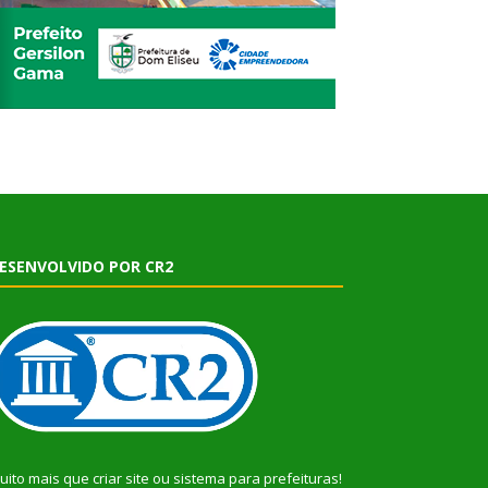
ESENVOLVIDO POR CR2
uito mais que
criar site
ou
sistema para prefeituras
!