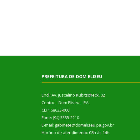
PREFEITURA DE DOM ELISEU
End.: Av. Juscelino Kubitscheck, 02
Centro – Dom Eliseu – PA
CEP: 68633-000
Fone: (94) 3335-2210
E-mail: gabinete@domeliseu.pa.gov.br
Horário de atendimento: 08h às 14h