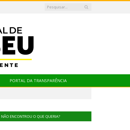
PORTAL DA TRANSPARÊNCIA
NÃO ENCONTROU O QUE QUERIA?