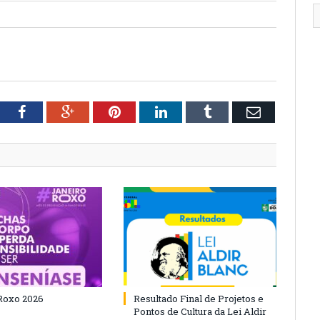
tter
Facebook
Google+
Pinterest
LinkedIn
Tumblr
Email
Roxo 2026
Resultado Final de Projetos e
Pontos de Cultura da Lei Aldir