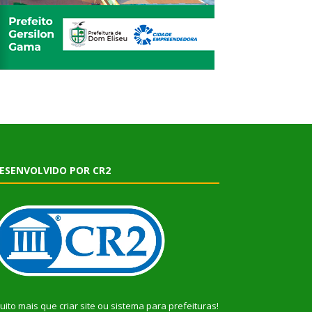
ESENVOLVIDO POR CR2
uito mais que
criar site
ou
sistema para prefeituras
!