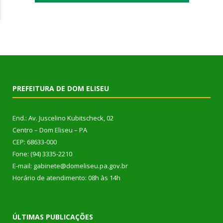
PREFEITURA DE DOM ELISEU
End.: Av. Juscelino Kubitscheck, 02
Centro – Dom Eliseu – PA
CEP: 68633-000
Fone: (94) 3335-2210
E-mail: gabinete@domeliseu.pa.gov.br
Horário de atendimento: 08h às 14h
ÚLTIMAS PUBLICAÇÕES