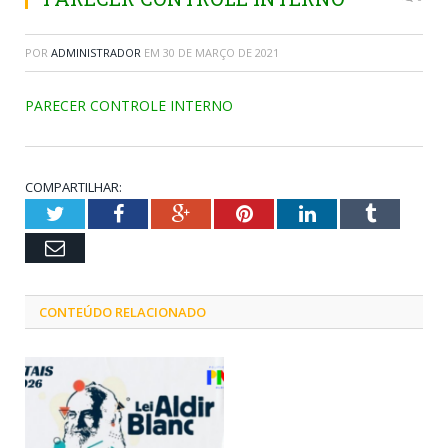
POR
ADMINISTRADOR
EM
30 DE MARÇO DE 2021
PARECER CONTROLE INTERNO
COMPARTILHAR:
Twitter
Facebook
Google+
Pinterest
LinkedIn
Tumblr
Email
CONTEÚDO RELACIONADO