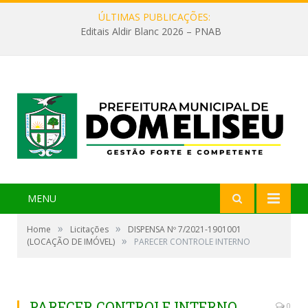
ÚLTIMAS PUBLICAÇÕES:
Editais Aldir Blanc 2026 – PNAB
MENU
»
»
Home
Licitações
DISPENSA Nº 7/2021-1901001
»
(LOCAÇÃO DE IMÓVEL)
PARECER CONTROLE INTERNO
PARECER CONTROLE INTERNO
0